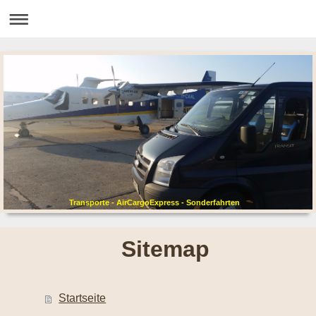
Transporte - AirCargoExpress - Sonderfahrten
Sitemap
Startseite